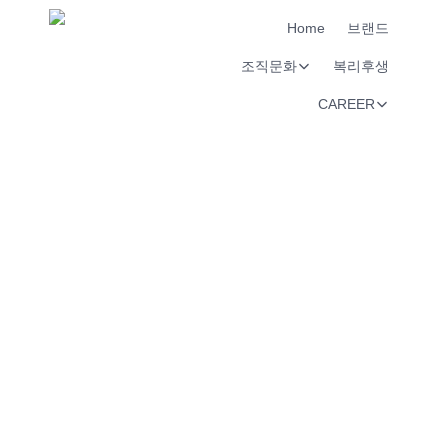
Home
브랜드
조직문화
복리후생
CAREER