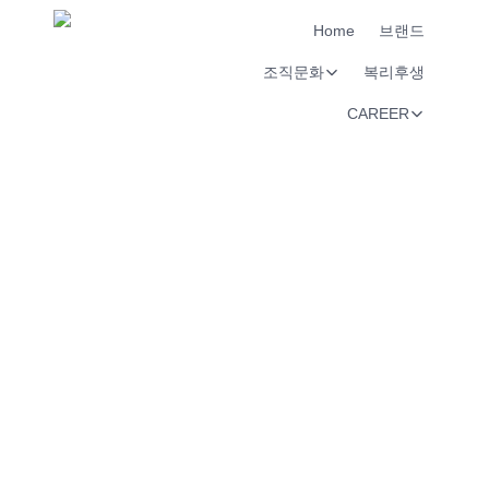
Home
브랜드
조직문화
복리후생
CAREER